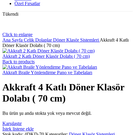
Özel Fırsatlar
Tükendi
Click to enlarge
Ana Sayfa
Çelik Dolaplar
Döner Klasör Sistemleri
Akkraft 4 Katlı
Döner Klasör Dolabı ( 70 cm)
Akkraft 2 Katlı Döner Klasör Dolabı ( 70 cm)
Back to products
Akkraft Braile Yönlendirme Pano ve Tabelaları
Akkraft 4 Katlı Döner Klasör
Dolabı ( 70 cm)
Bu ürün şu anda stokta yok veya mevcut değil.
Karşılaştır
İstek listene ekle
Stok kodu:
4DKD-70
Kategoriler:
Döner Klasör Sistemleri