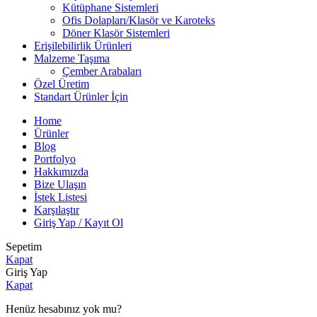
Kütüphane Sistemleri
Ofis Dolapları/Klasör ve Karoteks
Döner Klasör Sistemleri
Erişilebilirlik Ürünleri
Malzeme Taşıma
Çember Arabaları
Özel Üretim
Standart Ürünler İçin
Home
Ürünler
Blog
Portfolyo
Hakkımızda
Bize Ulaşın
İstek Listesi
Karşılaştır
Giriş Yap / Kayıt Ol
Sepetim
Kapat
Giriş Yap
Kapat
Henüz hesabınız yok mu?