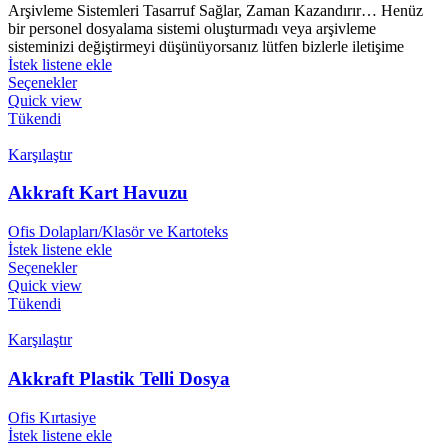
Arşivleme Sistemleri Tasarruf Sağlar, Zaman Kazandırır… Henüz
bir personel dosyalama sistemi oluşturmadı veya arşivleme
sisteminizi değiştirmeyi düşünüyorsanız lütfen bizlerle iletişime
İstek listene ekle
Seçenekler
Quick view
Tükendi
Karşılaştır
Akkraft Kart Havuzu
Ofis Dolapları/Klasör ve Kartoteks
İstek listene ekle
Seçenekler
Quick view
Tükendi
Karşılaştır
Akkraft Plastik Telli Dosya
Ofis Kırtasiye
İstek listene ekle