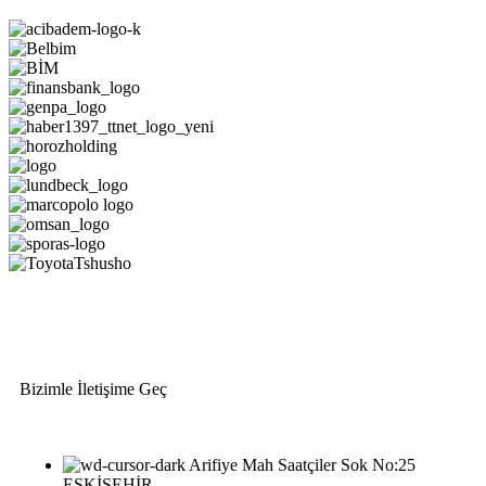
Bizimle İletişime Geç
Arifiye Mah Saatçiler Sok No:25
ESKİŞEHİR