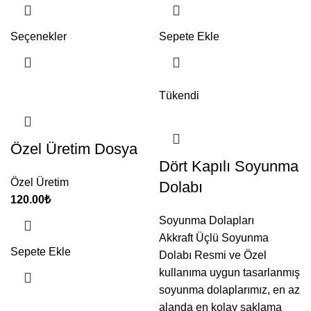
Seçenekler
Sepete Ekle
Tükendi
Özel Üretim Dosya
Dört Kapılı Soyunma
Özel Üretim
Dolabı
120.00
₺
Soyunma Dolapları
Akkraft Üçlü Soyunma
Sepete Ekle
Dolabı Resmi ve Özel
kullanıma uygun tasarlanmış
soyunma dolaplarımız, en az
alanda en kolay saklama