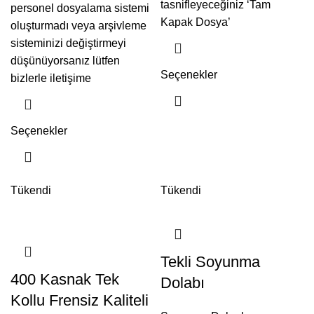
tasnifleyeceğiniz ‘Tam
personel dosyalama sistemi
Kapak Dosya’
oluşturmadı veya arşivleme
sisteminizi değiştirmeyi
düşünüyorsanız lütfen
Seçenekler
bizlerle iletişime
Seçenekler
Tükendi
Tükendi
Tekli Soyunma
400 Kasnak Tek
Dolabı
Kollu Frensiz Kaliteli