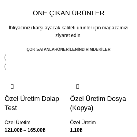
ÖNE ÇIKAN ÜRÜNLER
İhtiyacınızı karşılayacak kaliteli ürünler için mağazamızı
ziyaret edin.
ÇOK SATANLAR
ÖNERİLEN
İNDİRİMDEKİLER
Özel Üretim Dolap
Özel Üretim Dosya
Test
(Kopya)
Özel Üretim
Özel Üretim
121.00
₺
–
165.00
₺
1.10
₺