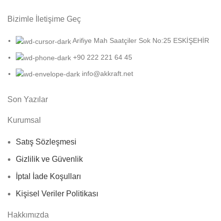
Bizimle İletişime Geç
Arifiye Mah Saatçiler Sok No:25 ESKİŞEHİR
+90 222 221 64 45
info@akkraft.net
Son Yazılar
Kurumsal
Satış Sözleşmesi
Gizlilik ve Güvenlik
İptal İade Koşulları
Kişisel Veriler Politikası
Hakkımızda