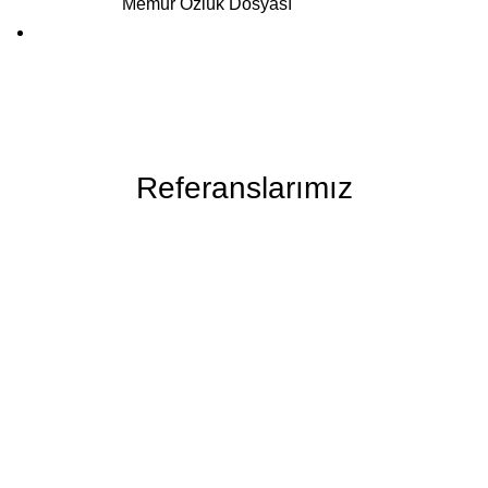
Memur Özlük Dosyası
Referanslarımız