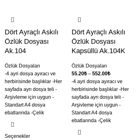
Dört Ayraçlı Askılı
Dört Ayraçlı Askılı
Özlük Dosyası
Özlük Dosyası
Ak.104
Kapsüllü Ak.104K
Özlük Dosyaları
Özlük Dosyaları
-4 ayri dosya ayıracı ve
55.20
₺
–
552.00
₺
herbirisinde başlıklar -Her
-4 ayri dosya ayıracı ve
sayfada ayrı dosya teli -
herbirisinde başlıklar -Her
Arşivleme için uygun -
sayfada ayrı dosya teli -
Standart A4 dosya
Arşivleme için uygun -
ebatlarında -Çelik
Standart A4 dosya
ebatlarında -Çelik
Seçenekler