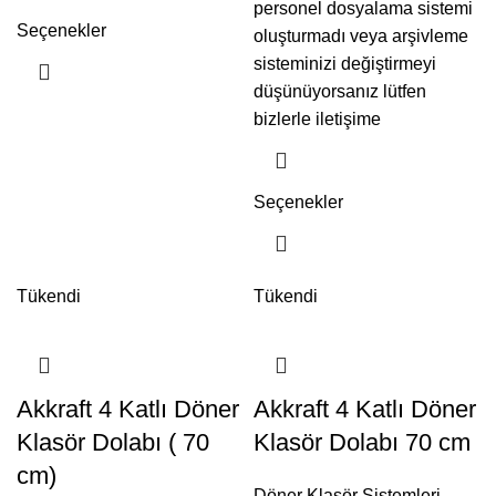
personel dosyalama sistemi
Seçenekler
oluşturmadı veya arşivleme
sisteminizi değiştirmeyi
düşünüyorsanız lütfen
bizlerle iletişime
Seçenekler
Tükendi
Tükendi
Akkraft 4 Katlı Döner
Akkraft 4 Katlı Döner
Klasör Dolabı ( 70
Klasör Dolabı 70 cm
cm)
Döner Klasör Sistemleri