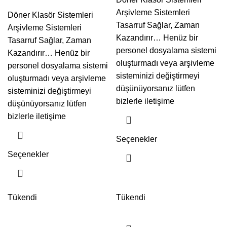
Arşivleme Sistemleri
Döner Klasör Sistemleri
Tasarruf Sağlar, Zaman
Arşivleme Sistemleri
Kazandırır… Henüz bir
Tasarruf Sağlar, Zaman
personel dosyalama sistemi
Kazandırır… Henüz bir
oluşturmadı veya arşivleme
personel dosyalama sistemi
sisteminizi değiştirmeyi
oluşturmadı veya arşivleme
düşünüyorsanız lütfen
sisteminizi değiştirmeyi
bizlerle iletişime
düşünüyorsanız lütfen
bizlerle iletişime
Seçenekler
Seçenekler
Tükendi
Tükendi