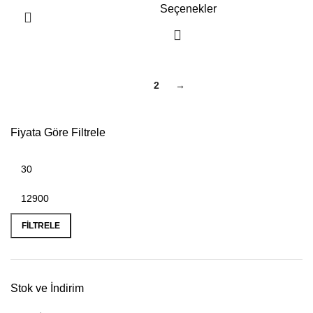
Seçenekler
1
2
→
Fiyata Göre Filtrele
FILTRELE
Stok ve İndirim