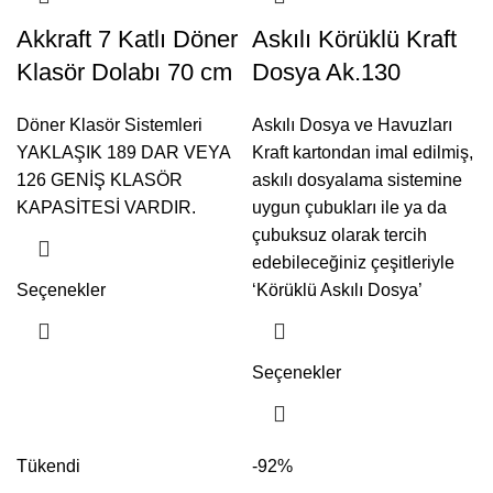
Akkraft 7 Katlı Döner
Askılı Körüklü Kraft
Klasör Dolabı 70 cm
Dosya Ak.130
Döner Klasör Sistemleri
Askılı Dosya ve Havuzları
YAKLAŞIK 189 DAR VEYA
Kraft kartondan imal edilmiş,
126 GENİŞ KLASÖR
askılı dosyalama sistemine
KAPASİTESİ VARDIR.
uygun çubukları ile ya da
çubuksuz olarak tercih
edebileceğiniz çeşitleriyle
Seçenekler
‘Körüklü Askılı Dosya’
Seçenekler
Tükendi
-92%