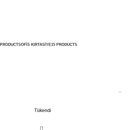
 PRODUCTS
OFIS KIRTASIYE
15 PRODUCTS
Tükendi