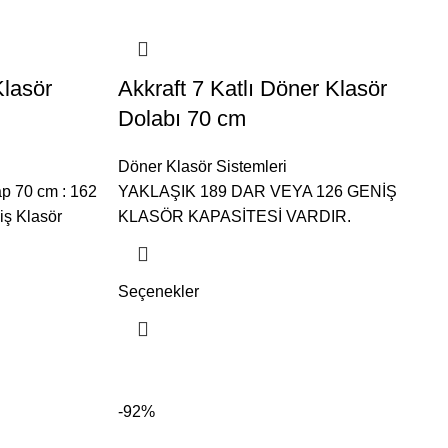
Klasör
Akkraft 7 Katlı Döner Klasör
Dolabı 70 cm
Döner Klasör Sistemleri
ap 70 cm : 162
YAKLAŞIK 189 DAR VEYA 126 GENİŞ
iş Klasör
KLASÖR KAPASİTESİ VARDIR.
Seçenekler
-92%