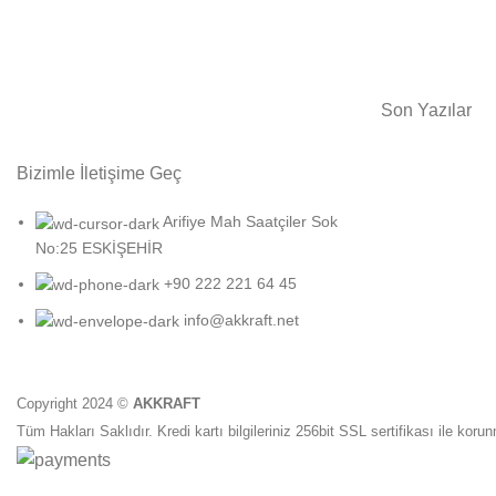
Son Yazılar
Bizimle İletişime Geç
Arifiye Mah Saatçiler Sok
No:25 ESKİŞEHİR
+90 222 221 64 45
info@akkraft.net
Copyright 2024 ©
AKKRAFT
Tüm Hakları Saklıdır. Kredi kartı bilgileriniz 256bit SSL sertifikası ile koru