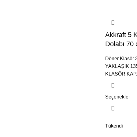
Akkraft 5 
Dolabı 70
Döner Klasör S
YAKLAŞIK 13
KLASÖR KAPA
Seçenekler
Tükendi