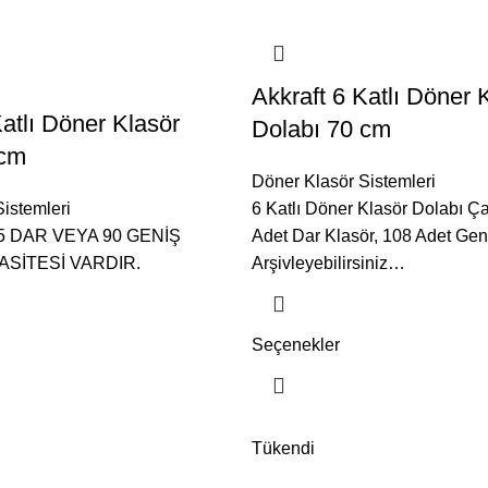
Akkraft 6 Katlı Döner 
Katlı Döner Klasör
Dolabı 70 cm
 cm
Döner Klasör Sistemleri
istemleri
6 Katlı Döner Klasör Dolabı Ç
5 DAR VEYA 90 GENİŞ
Adet Dar Klasör, 108 Adet Gen
SİTESİ VARDIR.
Arşivleyebilirsiniz…
Seçenekler
Tükendi