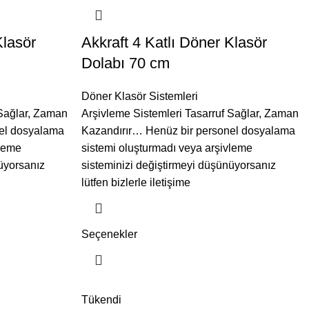
Klasör
Akkraft 4 Katlı Döner Klasör
Dolabı 70 cm
Döner Klasör Sistemleri
 Sağlar, Zaman
Arşivleme Sistemleri Tasarruf Sağlar, Zaman
el dosyalama
Kazandırır… Henüz bir personel dosyalama
vleme
sistemi oluşturmadı veya arşivleme
üyorsanız
sisteminizi değiştirmeyi düşünüyorsanız
lütfen bizlerle iletişime
Seçenekler
Tükendi