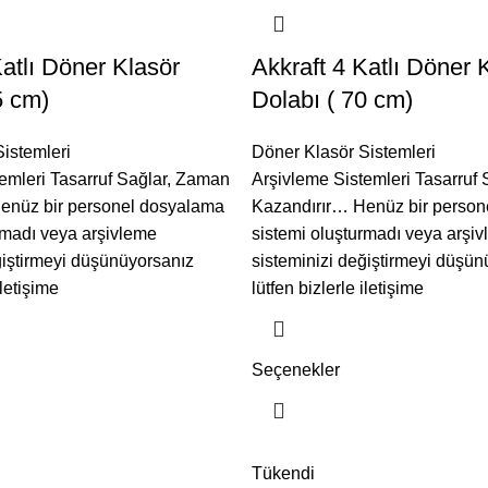
Katlı Döner Klasör
Akkraft 4 Katlı Döner 
5 cm)
Dolabı ( 70 cm)
istemleri
Döner Klasör Sistemleri
emleri Tasarruf Sağlar, Zaman
Arşivleme Sistemleri Tasarruf
enüz bir personel dosyalama
Kazandırır… Henüz bir person
rmadı veya arşivleme
sistemi oluşturmadı veya arşi
ğiştirmeyi düşünüyorsanız
sisteminizi değiştirmeyi düşün
iletişime
lütfen bizlerle iletişime
Seçenekler
Tükendi