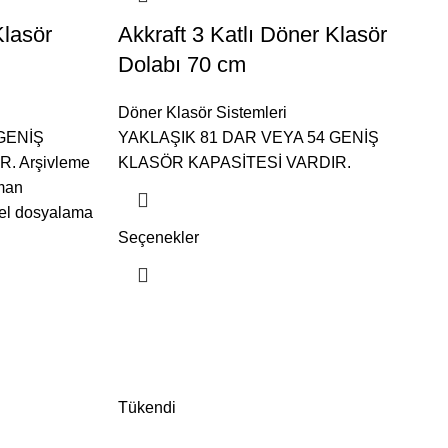
Klasör
Akkraft 3 Katlı Döner Klasör
Dolabı 70 cm
Döner Klasör Sistemleri
GENİŞ
YAKLAŞIK 81 DAR VEYA 54 GENİŞ
. Arşivleme
KLASÖR KAPASİTESİ VARDIR.
aman
el dosyalama
Seçenekler
Tükendi