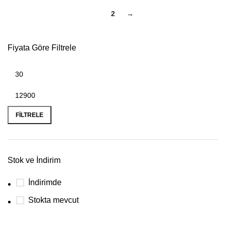
1
2
→
Fiyata Göre Filtrele
FILTRELE
Stok ve İndirim
İndirimde
Stokta mevcut