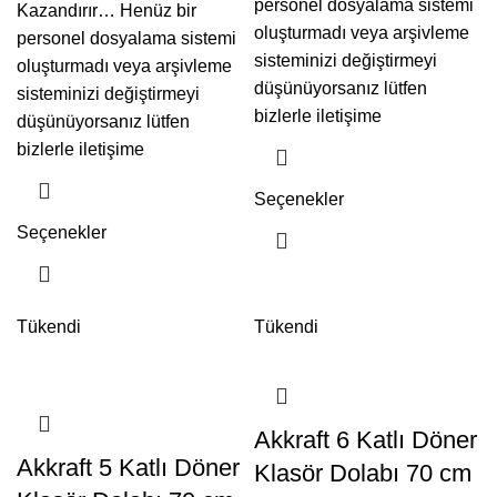
personel dosyalama sistemi
Kazandırır… Henüz bir
oluşturmadı veya arşivleme
personel dosyalama sistemi
sisteminizi değiştirmeyi
oluşturmadı veya arşivleme
düşünüyorsanız lütfen
sisteminizi değiştirmeyi
bizlerle iletişime
düşünüyorsanız lütfen
bizlerle iletişime
Seçenekler
Seçenekler
Tükendi
Tükendi
Akkraft 6 Katlı Döner
Akkraft 5 Katlı Döner
Klasör Dolabı 70 cm