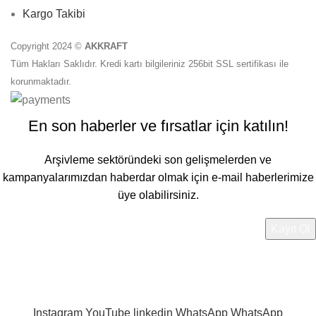
Kargo Takibi
Copyright 2024 ©
AKKRAFT
Tüm Hakları Saklıdır. Kredi kartı bilgileriniz 256bit SSL sertifikası ile
korunmaktadır.
En son haberler ve fırsatlar için katılın!
Arşivleme sektöründeki son gelişmelerden ve
kampanyalarımızdan haberdar olmak için e-mail haberlerimize
üye olabilirsiniz.
Verileriniz
Gizlilik Politikamız
'da belirtilen şekilde
işlenmektedir.
Instagram
YouTube
linkedin
WhatsApp
WhatsApp