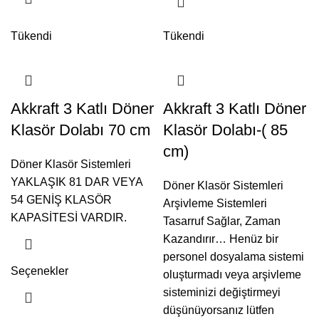
Tükendi
Tükendi
Akkraft 3 Katlı Döner
Akkraft 3 Katlı Döner
Klasör Dolabı 70 cm
Klasör Dolabı-( 85
cm)
Döner Klasör Sistemleri
YAKLAŞIK 81 DAR VEYA
Döner Klasör Sistemleri
54 GENİŞ KLASÖR
Arşivleme Sistemleri
KAPASİTESİ VARDIR.
Tasarruf Sağlar, Zaman
Kazandırır… Henüz bir
personel dosyalama sistemi
Seçenekler
oluşturmadı veya arşivleme
sisteminizi değiştirmeyi
düşünüyorsanız lütfen