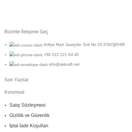
Bizimle İletişime Geç
Arifiye Mah Saatçiler Sok No:25 ESKİŞEHİR
+90 222 221 64 45
info@akkraft.net
Son Yazılar
Kurumsal
Satış Sözleşmesi
Gizlilik ve Güvenlik
İptal İade Koşulları