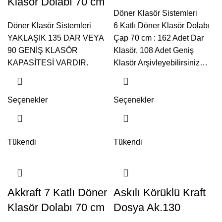
Klasör Dolabı 70 cm
Döner Klasör Sistemleri
Döner Klasör Sistemleri
6 Katlı Döner Klasör Dolabı
YAKLAŞIK 135 DAR VEYA
Çap 70 cm : 162 Adet Dar
90 GENİŞ KLASÖR
Klasör, 108 Adet Geniş
KAPASİTESİ VARDIR.
Klasör Arşivleyebilirsiniz…
Seçenekler
Seçenekler
Tükendi
Tükendi
Akkraft 7 Katlı Döner
Askılı Körüklü Kraft
Klasör Dolabı 70 cm
Dosya Ak.130