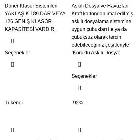
Döner Klasör Sistemleri
Askılı Dosya ve Havuzları
YAKLAŞIK 189 DAR VEYA
Kraft kartondan imal edilmiş,
126 GENİŞ KLASÖR
askılı dosyalama sistemine
KAPASİTESİ VARDIR.
uygun çubukları ile ya da
çubuksuz olarak tercih
edebileceğiniz çeşitleriyle
Seçenekler
‘Körüklü Askılı Dosya’
Seçenekler
Tükendi
-92%