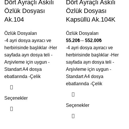
Dört Ayraçlı Askılı
Dört Ayraçlı Askılı
Özlük Dosyası
Özlük Dosyası
Ak.104
Kapsüllü Ak.104K
Özlük Dosyaları
Özlük Dosyaları
-4 ayri dosya ayıracı ve
55.20
₺
–
552.00
₺
herbirisinde başlıklar -Her
-4 ayri dosya ayıracı ve
sayfada ayrı dosya teli -
herbirisinde başlıklar -Her
Arşivleme için uygun -
sayfada ayrı dosya teli -
Standart A4 dosya
Arşivleme için uygun -
ebatlarında -Çelik
Standart A4 dosya
ebatlarında -Çelik
Seçenekler
Seçenekler