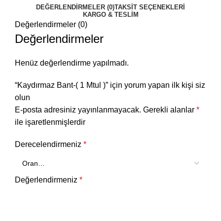
DEĞERLENDIRMELER (0)
TAKSIT SEÇENEKLERI
KARGO & TESLIM
Değerlendirmeler (0)
Değerlendirmeler
Henüz değerlendirme yapılmadı.
“Kaydırmaz Bant-( 1 Mtul )” için yorum yapan ilk kişi siz
olun
E-posta adresiniz yayınlanmayacak.
Gerekli alanlar
*
ile işaretlenmişlerdir
Derecelendirmeniz
*
Değerlendirmeniz
*