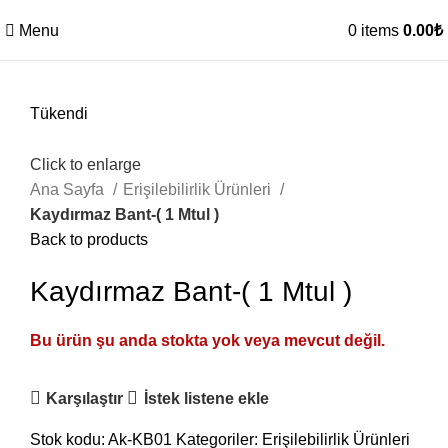
Menu
0
items
0.00
₺
Tükendi
Click to enlarge
Ana Sayfa
Erişilebilirlik Ürünleri
Kaydırmaz Bant-( 1 Mtul )
Back to products
Kaydırmaz Bant-( 1 Mtul )
Bu ürün şu anda stokta yok veya mevcut değil.
Karşılaştır
İstek listene ekle
Stok kodu:
Ak-KB01
Kategoriler:
Erişilebilirlik Ürünleri