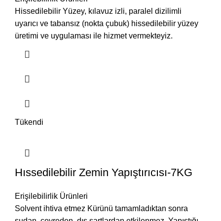
Hissedilebilir Yüzey, kılavuz izli, paralel dizilimli
uyarıcı ve tabansız (nokta çubuk) hissedilebilir yüzey
üretimi ve uygulaması ile hizmet vermekteyiz.
Tükendi
Hıssedilebilir Zemin Yapıştırıcısı-7KG
Erişilebilirlik Ürünleri
Solvent ihtiva etmez Kürünü tamamladıktan sonra
sudan, çevreden, dış şartlardan etkilenmez. Yapıştığı