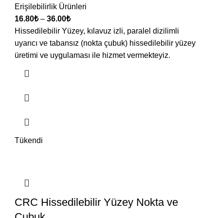
Erişilebilirlik Ürünleri
16.80
₺
–
36.00
₺
Hissedilebilir Yüzey, kılavuz izli, paralel dizilimli
uyarıcı ve tabansız (nokta çubuk) hissedilebilir yüzey
üretimi ve uygulaması ile hizmet vermekteyiz.
Tükendi
CRC Hissedilebilir Yüzey Nokta ve
Çubuk