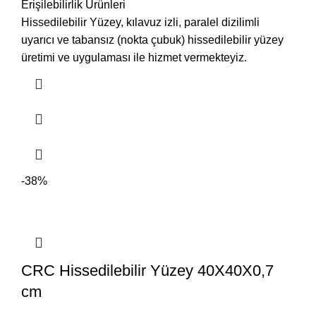
Erişilebilirlik Ürünleri
Hissedilebilir Yüzey, kılavuz izli, paralel dizilimli
uyarıcı ve tabansız (nokta çubuk) hissedilebilir yüzey
üretimi ve uygulaması ile hizmet vermekteyiz.
-38%
CRC Hissedilebilir Yüzey 40X40X0,7
cm