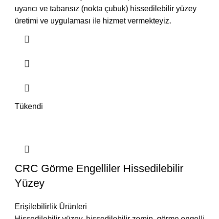
uyarıcı ve tabansız (nokta çubuk) hissedilebilir yüzey
üretimi ve uygulaması ile hizmet vermekteyiz.
Tükendi
CRC Görme Engelliler Hissedilebilir
Yüzey
Erişilebilirlik Ürünleri
Hissedilebilir yüzey, hissedilebilir zemin, görme engelli