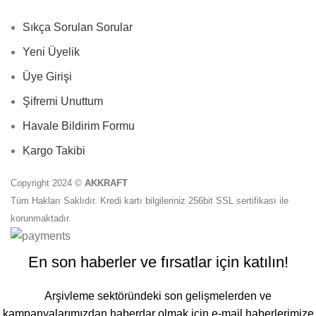
Sıkça Sorulan Sorular
Yeni Üyelik
Üye Girişi
Şifremi Unuttum
Havale Bildirim Formu
Kargo Takibi
Copyright 2024 ©
AKKRAFT
Tüm Hakları Saklıdır. Kredi kartı bilgileriniz 256bit SSL sertifikası ile
korunmaktadır.
En son haberler ve fırsatlar için katılın!
Arşivleme sektöründeki son gelişmelerden ve
kampanyalarımızdan haberdar olmak için e-mail haberlerimize