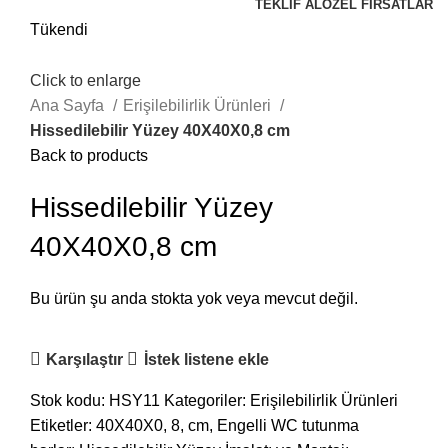
TEKLIF AL
ÖZEL FIRSATLAR
Tükendi
Click to enlarge
Ana Sayfa
Erişilebilirlik Ürünleri
Hissedilebilir Yüzey 40X40X0,8 cm
Back to products
Hissedilebilir Yüzey
40X40X0,8 cm
Bu ürün şu anda stokta yok veya mevcut değil.
Karşılaştır
İstek listene ekle
Stok kodu:
HSY11
Kategoriler:
Erişilebilirlik Ürünleri
Etiketler:
40X40X0
,
8
,
cm
,
Engelli WC tutunma