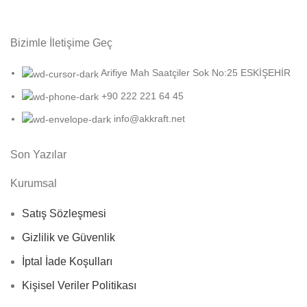
Bizimle İletişime Geç
Arifiye Mah Saatçiler Sok No:25 ESKİŞEHİR
+90 222 221 64 45
info@akkraft.net
Son Yazılar
Kurumsal
Satış Sözleşmesi
Gizlilik ve Güvenlik
İptal İade Koşulları
Kişisel Veriler Politikası