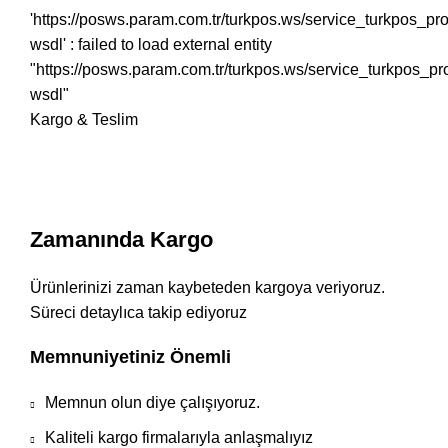
'https://posws.param.com.tr/turkpos.ws/service_turkpos_p
wsdl' : failed to load external entity
"https://posws.param.com.tr/turkpos.ws/service_turkpos_p
wsdl"
Kargo & Teslim
Zamanında Kargo
Ürünlerinizi zaman kaybeteden kargoya veriyoruz.
Süreci detaylıca takip ediyoruz
Memnuniyetiniz Önemli
Memnun olun diye çalışıyoruz.
Kaliteli kargo firmalarıyla anlaşmalıyız