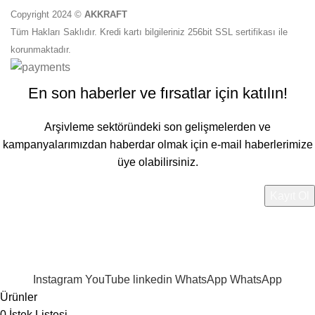
Copyright 2024 ©
AKKRAFT
Tüm Hakları Saklıdır. Kredi kartı bilgileriniz 256bit SSL sertifikası ile
korunmaktadır.
En son haberler ve fırsatlar için katılın!
Arşivleme sektöründeki son gelişmelerden ve
kampanyalarımızdan haberdar olmak için e-mail haberlerimize
üye olabilirsiniz.
Verileriniz
Gizlilik Politikamız
'da belirtilen şekilde
işlenmektedir.
Instagram
YouTube
linkedin
WhatsApp
WhatsApp
Ürünler
0
İstek Listesi