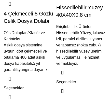
Hissedilebilir Yüzey
4 Çekmeceli 8 Gözlü
40X40X0,8 cm
Çelik Dosya Dolabı
Erişilebilirlik Ürünleri
Ofis Dolapları/Klasör ve
Hissedilebilir Yüzey, kılavuz
Kartoteks
izli, paralel dizilimli uyarıcı
Askılı dosya sistemine
ve tabansız (nokta çubuk)
uygun, dört çekmeceli ve
hissedilebilir yüzey üretimi
ortalama 400 adet askılı
ve uygulaması ile hizmet
dosya kapasiteli,5 yıl
vermekteyiz.
garantili,yangına dayanıklı
Seçenekler
Seçenekler