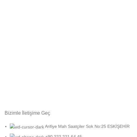
Bizimle İletişime Geç
Arifiye Mah Saatçiler Sok No:25 ESKİŞEHİR
+90 222 221 64 45