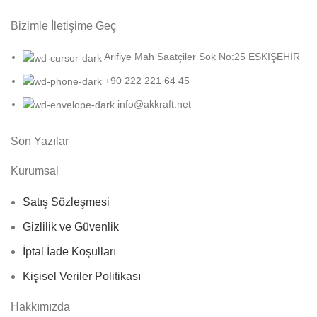
Bizimle İletişime Geç
Arifiye Mah Saatçiler Sok No:25 ESKİŞEHİR
+90 222 221 64 45
info@akkraft.net
Son Yazılar
Kurumsal
Satış Sözleşmesi
Gizlilik ve Güvenlik
İptal İade Koşulları
Kişisel Veriler Politikası
Hakkımızda