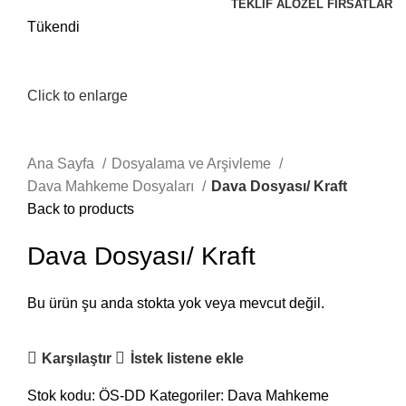
TEKLIF AL
ÖZEL FIRSATLAR
Tükendi
Click to enlarge
Ana Sayfa
Dosyalama ve Arşivleme
Dava Mahkeme Dosyaları
Dava Dosyası/ Kraft
Back to products
Dava Dosyası/ Kraft
Bu ürün şu anda stokta yok veya mevcut değil.
Karşılaştır
İstek listene ekle
Stok kodu:
ÖS-DD
Kategoriler:
Dava Mahkeme