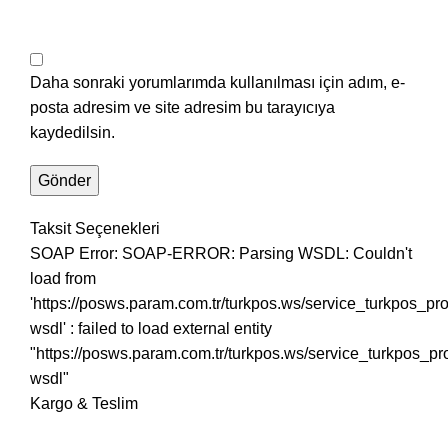
Daha sonraki yorumlarımda kullanılması için adım, e-
posta adresim ve site adresim bu tarayıcıya
kaydedilsin.
Taksit Seçenekleri
SOAP Error: SOAP-ERROR: Parsing WSDL: Couldn't
load from
'https://posws.param.com.tr/turkpos.ws/service_turkpos_p
wsdl' : failed to load external entity
"https://posws.param.com.tr/turkpos.ws/service_turkpos_p
wsdl"
Kargo & Teslim