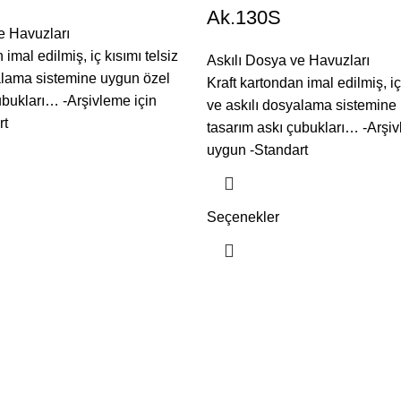
Ak.130S
e Havuzları
 imal edilmiş, iç kısımı telsiz
Askılı Dosya ve Havuzları
alama sistemine uygun özel
Kraft kartondan imal edilmiş, iç
ubukları… -Arşivleme için
ve askılı dosyalama sistemine
rt
tasarım askı çubukları… -Arşiv
uygun -Standart
Seçenekler