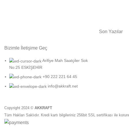
Son Yazılar
Bizimle İletişime Geç
Arifiye Mah Saatçiler Sok
No:25 ESKİŞEHİR
+90 222 221 64 45
info@akkraft.net
Copyright 2024 ©
AKKRAFT
Tüm Hakları Saklıdır. Kredi kartı bilgileriniz 256bit SSL sertifikası ile koru