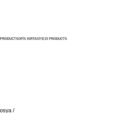
 PRODUCTS
OFIS KIRTASIYE
15 PRODUCTS
osya /