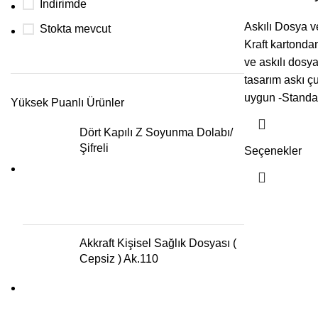
İndirimde
Askılı Dosya v
Stokta mevcut
Kraft kartondan
ve askılı dosy
tasarım askı ç
uygun -Standa
Yüksek Puanlı Ürünler
Dört Kapılı Z Soyunma Dolabı/
Şifreli
Seçenekler
Akkraft Kişisel Sağlık Dosyası (
Cepsiz ) Ak.110