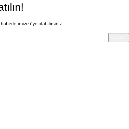
tılın!
aberlerimize üye olabilirsiniz.
.