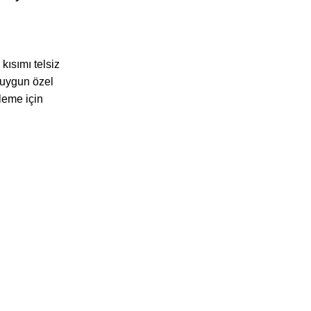
 kısımı telsiz
 uygun özel
leme için