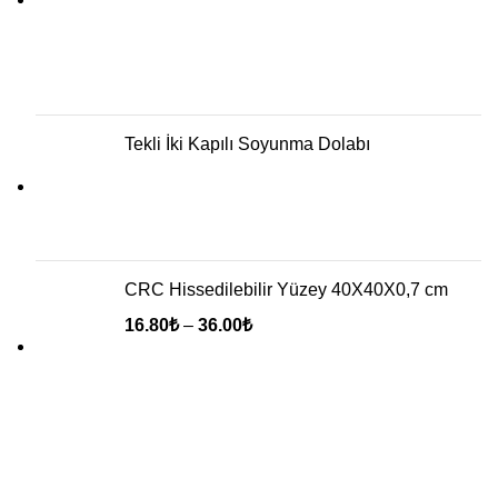
Tekli İki Kapılı Soyunma Dolabı
CRC Hissedilebilir Yüzey 40X40X0,7 cm
16.80
₺
–
36.00
₺